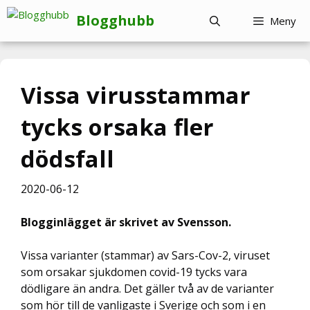
Hoppa
Blogghubb
Meny
till
innehåll
Vissa virusstammar
tycks orsaka fler
dödsfall
2020-06-12
Blogginlägget är skrivet av Svensson.
Vissa varianter (stammar) av Sars-Cov-2, viruset
som orsakar sjukdomen covid-19 tycks vara
dödligare än andra. Det gäller två av de varianter
som hör till de vanligaste i Sverige och som i en