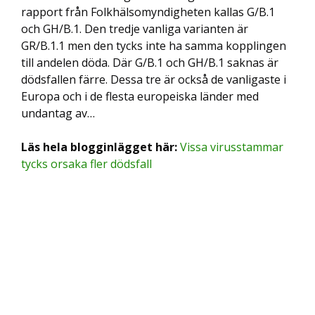
rapport från Folkhälsomyndigheten kallas G/B.1
och GH/B.1. Den tredje vanliga varianten är
GR/B.1.1 men den tycks inte ha samma kopplingen
till andelen döda. Där G/B.1 och GH/B.1 saknas är
dödsfallen färre. Dessa tre är också de vanligaste i
Europa och i de flesta europeiska länder med
undantag av…
Läs hela blogginlägget här:
Vissa virusstammar
tycks orsaka fler dödsfall