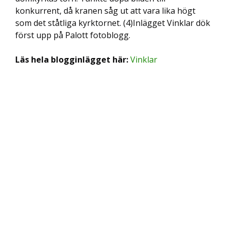
konkurrent, då kranen såg ut att vara lika högt
som det ståtliga kyrktornet. (4)Inlägget Vinklar dök
först upp på Palott fotoblogg.
Läs hela blogginlägget här:
Vinklar