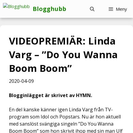
Hoppa
Blogghubb
Meny
till
innehåll
VIDEOPREMIÄR: Linda
Varg – ”Do You Wanna
Boom Boom”
2020-04-09
Blogginlägget är skrivet av HYMN.
En del kanske känner igen Linda Varg från TV-
program som Idol och Popstars. Nu är hon aktuell
med sanslöst svängiga singeln ”Do You Wanna
Boom Boom” som hon skrivit ihop med sin man Ulf