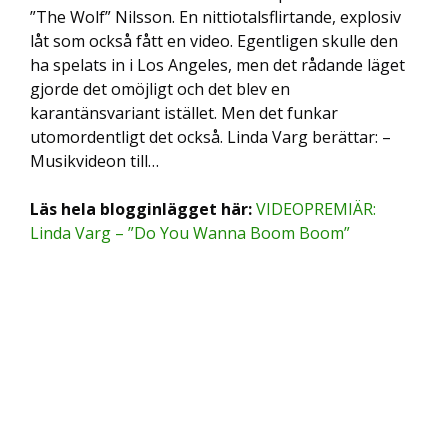
”The Wolf” Nilsson. En nittiotalsflirtande, explosiv
låt som också fått en video. Egentligen skulle den
ha spelats in i Los Angeles, men det rådande läget
gjorde det omöjligt och det blev en
karantänsvariant istället. Men det funkar
utomordentligt det också. Linda Varg berättar: –
Musikvideon till…
Läs hela blogginlägget här:
VIDEOPREMIÄR:
Linda Varg – ”Do You Wanna Boom Boom”