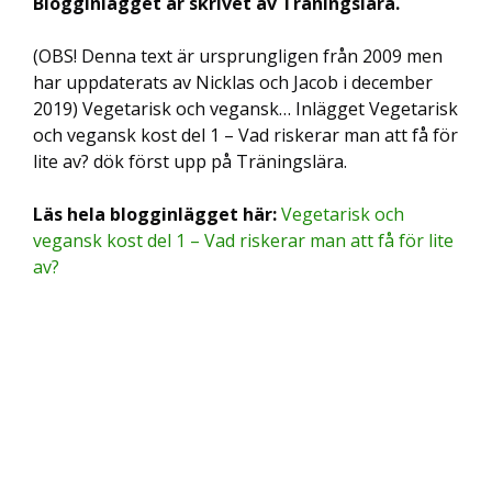
Blogginlägget är skrivet av Träningslära.
(OBS! Denna text är ursprungligen från 2009 men
har uppdaterats av Nicklas och Jacob i december
2019) Vegetarisk och vegansk… Inlägget Vegetarisk
och vegansk kost del 1 – Vad riskerar man att få för
lite av? dök först upp på Träningslära.
Läs hela blogginlägget här:
Vegetarisk och
vegansk kost del 1 – Vad riskerar man att få för lite
av?