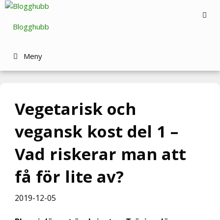
Hoppa
till
Blogghubb
innehåll
Meny
Vegetarisk och
vegansk kost del 1 –
Vad riskerar man att
få för lite av?
2019-12-05