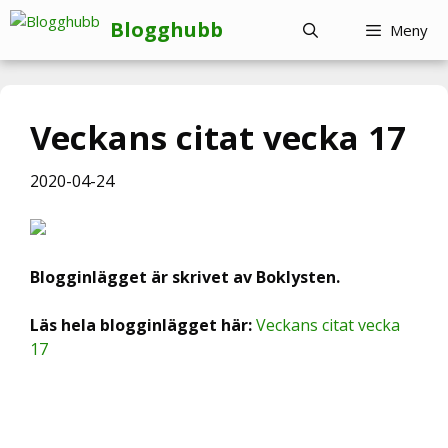
Hoppa
Blogghubb
Meny
till
innehåll
Veckans citat vecka 17
2020-04-24
Blogginlägget är skrivet av Boklysten.
Läs hela blogginlägget här:
Veckans citat vecka
17