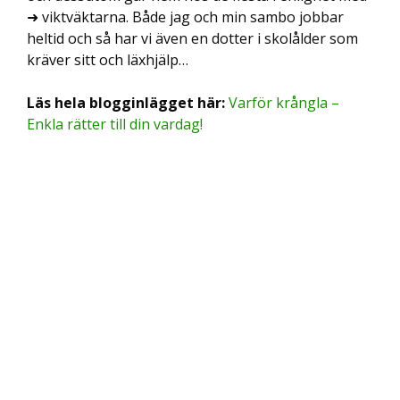
➜ viktväktarna. Både jag och min sambo jobbar
heltid och så har vi även en dotter i skolålder som
kräver sitt och läxhjälp…
Läs hela blogginlägget här:
Varför krångla –
Enkla rätter till din vardag!