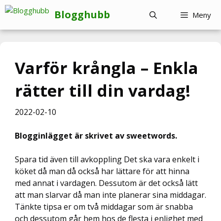
Hoppa
Blogghubb
Meny
till
innehåll
Varför krångla – Enkla
rätter till din vardag!
2022-02-10
Blogginlägget är skrivet av sweetwords.
Spara tid även till avkoppling Det ska vara enkelt i
köket då man då också har lättare för att hinna
med annat i vardagen. Dessutom är det också lätt
att man slarvar då man inte planerar sina middagar.
Tänkte tipsa er om två middagar som är snabba
och dessutom går hem hos de flesta i enlighet med