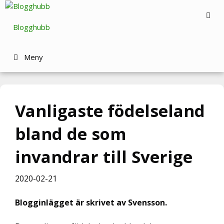
Hoppa
till
Blogghubb
innehåll
Meny
Vanligaste födelseland
bland de som
invandrar till Sverige
2020-02-21
Blogginlägget är skrivet av Svensson.