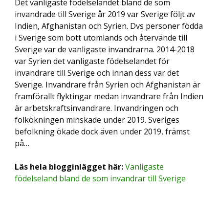
Det vanligaste födelselandet bland de som
invandrade till Sverige år 2019 var Sverige följt av
Indien, Afghanistan och Syrien. Dvs personer födda
i Sverige som bott utomlands och återvände till
Sverige var de vanligaste invandrarna. 2014-2018
var Syrien det vanligaste födelselandet för
invandrare till Sverige och innan dess var det
Sverige. Invandrare från Syrien och Afghanistan är
framförallt flyktingar medan invandrare från Indien
är arbetskraftsinvandrare. Invandringen och
folkökningen minskade under 2019. Sveriges
befolkning ökade dock även under 2019, främst
på…
Läs hela blogginlägget här:
Vanligaste
födelseland bland de som invandrar till Sverige