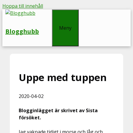
Hoppa till innehåll
Meny
Blogghubb
Uppe med tuppen
2020-04-02
Blogginlägget är skrivet av Sista
försöket.
Jag vaknade tidigt i morse och låg och