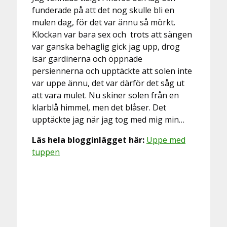
funderade på att det nog skulle bli en
mulen dag, för det var ännu så mörkt.
Klockan var bara sex och trots att sängen
var ganska behaglig gick jag upp, drog
isär gardinerna och öppnade
persiennerna och upptäckte att solen inte
var uppe ännu, det var därför det såg ut
att vara mulet. Nu skiner solen från en
klarblå himmel, men det blåser. Det
upptäckte jag när jag tog med mig min…
Läs hela blogginlägget här:
Uppe med
tuppen