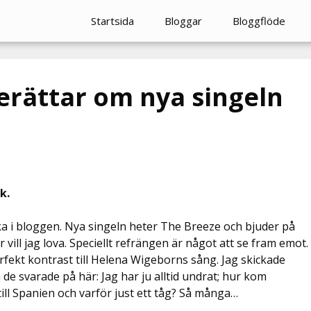
Startsida
Bloggar
Bloggflöde
berättar om nya singeln
k.
a i bloggen. Nya singeln heter The Breeze och bjuder på
ill jag lova. Speciellt refrängen är något att se fram emot.
fekt kontrast till Helena Wigeborns sång. Jag skickade
de svarade på här: Jag har ju alltid undrat; hur kom
till Spanien och varför just ett tåg? Så många…