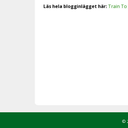
Läs hela blogginlägget här:
Train To
© 