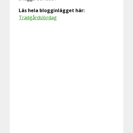
Läs hela blogginlägget här:
Trädgårdslördag