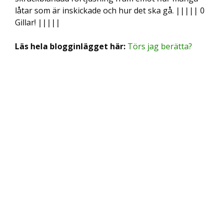
låtar som är inskickade och hur det ska gå. ||||| 0
Gillar! |||||
Läs hela blogginlägget här:
Törs jag berätta?