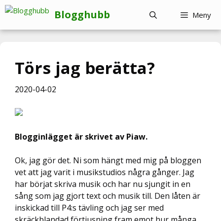
Hoppa
Blogghubb
Meny
till
innehåll
Törs jag berätta?
2020-04-02
Blogginlägget är skrivet av Piaw.
Ok, jag gör det. Ni som hängt med mig på bloggen
vet att jag varit i musikstudios några gånger. Jag
har börjat skriva musik och har nu sjungit in en
sång som jag gjort text och musik till. Den låten är
inskickad till P4:s tävling och jag ser med
skräckblandad förtjusning fram emot hur många