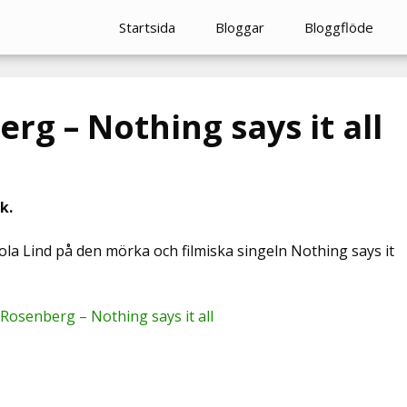
Startsida
Bloggar
Bloggflöde
g – Nothing says it all
k.
 Lind på den mörka och filmiska singeln Nothing says it
Rosenberg – Nothing says it all