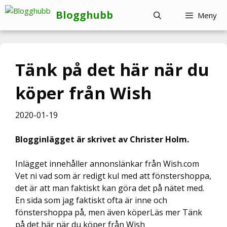
Hoppa
Blogghubb
Meny
till
innehåll
Tänk på det här när du
köper från Wish
2020-01-19
Blogginlägget är skrivet av Christer Holm.
Inlägget innehåller annonslänkar från Wish.com
Vet ni vad som är redigt kul med att fönstershoppa,
det är att man faktiskt kan göra det på nätet med.
En sida som jag faktiskt ofta är inne och
fönstershoppa på, men även köperLäs mer Tänk
på det här när du köper från Wish