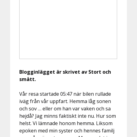
Blogginlägget är skrivet av Stort och
smått.
Vår resa startade 05:47 när bilen rullade
iväg från vår uppfart. Hemma låg sonen
och sov … eller om han var vaken och sa
hejdå? Jag minns faktiskt inte nu. Hur som
helst. Vi lämnade honom hemma. Liksom
epoken med min syster och hennes familj