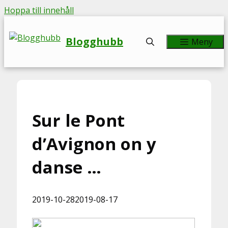
Hoppa till innehåll
Blogghubb
Meny
Sur le Pont
d’Avignon on y
danse …
2019-10-28
2019-08-17