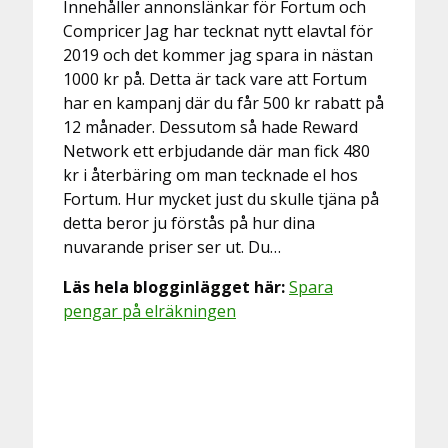
Innehåller annonslänkar för Fortum och
Compricer Jag har tecknat nytt elavtal för
2019 och det kommer jag spara in nästan
1000 kr på. Detta är tack vare att Fortum
har en kampanj där du får 500 kr rabatt på
12 månader. Dessutom så hade Reward
Network ett erbjudande där man fick 480
kr i återbäring om man tecknade el hos
Fortum. Hur mycket just du skulle tjäna på
detta beror ju förstås på hur dina
nuvarande priser ser ut. Du…
Läs hela blogginlägget här:
Spara
pengar på elräkningen