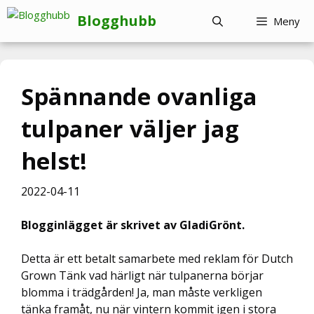
Hoppa
Blogghubb
Meny
till
innehåll
Spännande ovanliga
tulpaner väljer jag
helst!
2022-04-11
Blogginlägget är skrivet av GladiGrönt.
Detta är ett betalt samarbete med reklam för Dutch
Grown Tänk vad härligt när tulpanerna börjar
blomma i trädgården! Ja, man måste verkligen
tänka framåt, nu när vintern kommit igen i stora