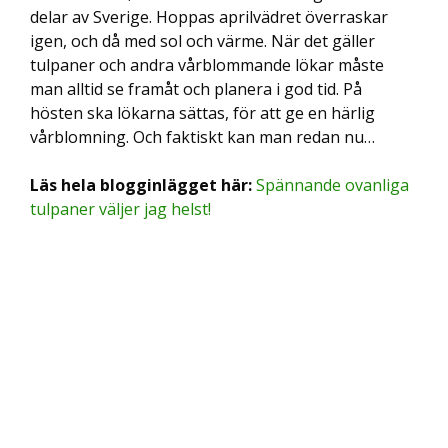
delar av Sverige. Hoppas aprilvädret överraskar
igen, och då med sol och värme. När det gäller
tulpaner och andra vårblommande lökar måste
man alltid se framåt och planera i god tid. På
hösten ska lökarna sättas, för att ge en härlig
vårblomning. Och faktiskt kan man redan nu…
Läs hela blogginlägget här:
Spännande ovanliga
tulpaner väljer jag helst!