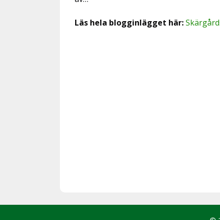
Läs hela blogginlägget här:
Skärgårds
© 