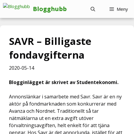
Hoppa
Blogghubb
Meny
till
innehåll
SAVR – Billigaste
fondavgifterna
2020-05-14
Blogginlägget är skrivet av Studentekonomi.
Annonslänkar i samarbete med Savr. Savr är en ny
aktör på fondmarknaden som konkurrerar med
Avanza och Nordnet. Traditionellt så tar
nätmäklarna ut en extra avgift utöver
förvaltningsavgiften, helt enkelt för att tjäna
pengar. Hos Savr är det annorlunda, istället för att