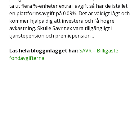
ta ut flera %-enheter extra i avgift så har de istället
en plattformsavgift på 0.09%. Det är väldigt lågt och
kommer hjälpa dig att investera och få högre
avkastning. Skulle Savr t.ex vara tillgängligt i
tjänstepension och premiepension…
Läs hela blogginlägget här:
SAVR – Billigaste
fondavgifterna