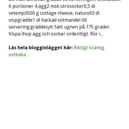
6 portioner 4 ägg2 msk strösocker0,5 dl
vetemjöl500 g cottage cheese, naturell3 dl
vispgrädde1 dl hackad sötmandel till
servering:gräddesylt Sätt ugnen på 175 grader.
Vispa ihop ägg och socker ordentligt. Rör i…
Läs hela blogginlägget här:
Riktigt krämig
ostkaka