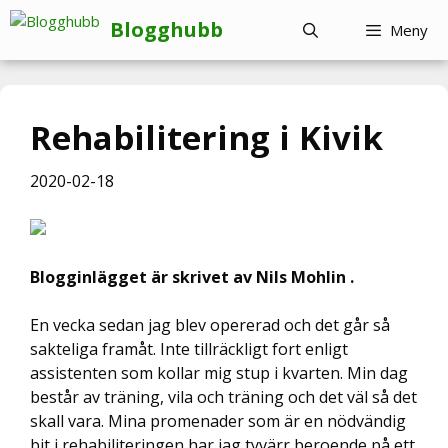
Hoppa
Blogghubb
Meny
till
innehåll
Rehabilitering i Kivik
2020-02-18
Blogginlägget är skrivet av Nils Mohlin .
En vecka sedan jag blev opererad och det går så
sakteliga framåt. Inte tillräckligt fort enligt
assistenten som kollar mig stup i kvarten. Min dag
består av träning, vila och träning och det väl så det
skall vara. Mina promenader som är en nödvändig
bit i rehabiliteringen har jag tyvärr beroende på ett