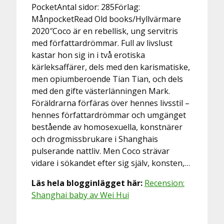
PocketAntal sidor: 285Förlag:
MånpocketRead Old books/Hyllvärmare
2020″Coco är en rebellisk, ung servitris
med författardrömmar. Full av livslust
kastar hon sig in i två erotiska
kärleksaffärer, dels med den karismatiske,
men opiumberoende Tian Tian, och dels
med den gifte västerlänningen Mark.
Föräldrarna förfäras över hennes livsstil –
hennes författardrömmar och umgänget
bestående av homosexuella, konstnärer
och drogmissbrukare i Shanghais
pulserande nattliv. Men Coco strävar
vidare i sökandet efter sig själv, konsten,…
Läs hela blogginlägget här:
Recension:
Shanghai baby av Wei Hui