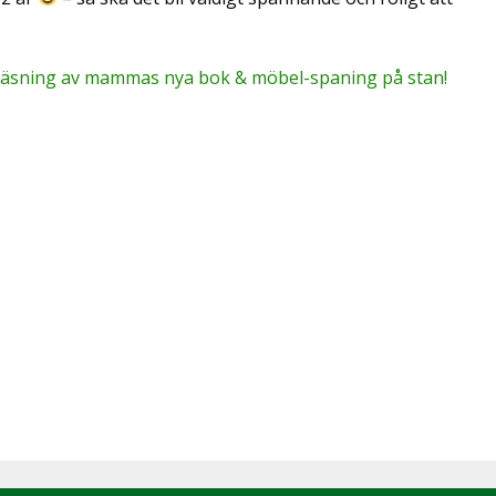
läsning av mammas nya bok & möbel-spaning på stan!