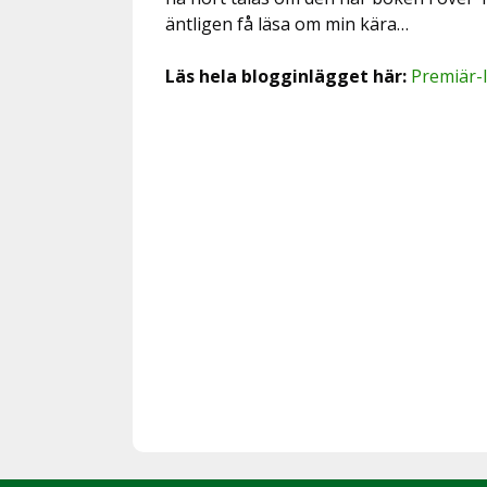
äntligen få läsa om min kära…
Läs hela blogginlägget här:
Premiär-