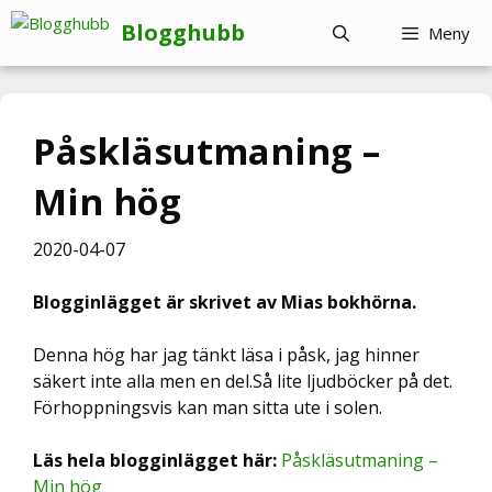
Hoppa
Blogghubb
Meny
till
innehåll
Påskläsutmaning –
Min hög
2020-04-07
Blogginlägget är skrivet av Mias bokhörna.
Denna hög har jag tänkt läsa i påsk, jag hinner
säkert inte alla men en del.Så lite ljudböcker på det.
Förhoppningsvis kan man sitta ute i solen.
Läs hela blogginlägget här:
Påskläsutmaning –
Min hög