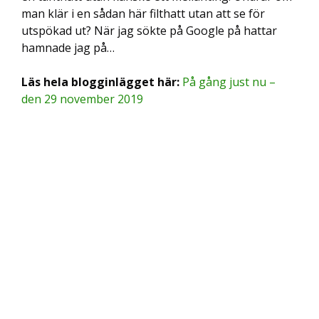
man klär i en sådan här filthatt utan att se för
utspökad ut? När jag sökte på Google på hattar
hamnade jag på…
Läs hela blogginlägget här:
På gång just nu –
den 29 november 2019