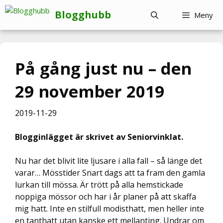
Hoppa
Blogghubb
Meny
till
innehåll
På gång just nu – den
29 november 2019
2019-11-29
Blogginlägget är skrivet av Seniorvinklat.
Nu har det blivit lite ljusare i alla fall – så länge det
varar… Mösstider Snart dags att ta fram den gamla
lurkan till mössa. Är trött på alla hemstickade
noppiga mössor och har i år planer på att skaffa
mig hatt. Inte en stilfull modisthatt, men heller inte
en tanthatt utan kanske ett mellanting. Undrar om