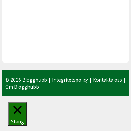
© 2026 Blogghubb |
Integritetspolicy
|
Kontakta oss
|
Om Blogghubb
Stäng