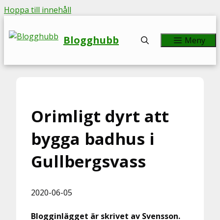
Hoppa till innehåll
Blogghubb
Meny
Orimligt dyrt att
bygga badhus i
Gullbergsvass
2020-06-05
Blogginlägget är skrivet av Svensson.