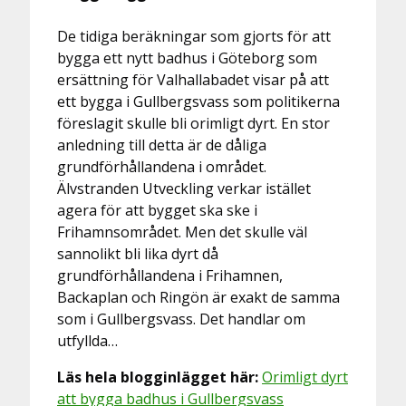
De tidiga beräkningar som gjorts för att
bygga ett nytt badhus i Göteborg som
ersättning för Valhallabadet visar på att
ett bygga i Gullbergsvass som politikerna
föreslagit skulle bli orimligt dyrt. En stor
anledning till detta är de dåliga
grundförhållandena i området.
Älvstranden Utveckling verkar istället
agera för att bygget ska ske i
Frihamnsområdet. Men det skulle väl
sannolikt bli lika dyrt då
grundförhållandena i Frihamnen,
Backaplan och Ringön är exakt de samma
som i Gullbergsvass. Det handlar om
utfyllda…
Läs hela blogginlägget här:
Orimligt dyrt
att bygga badhus i Gullbergsvass