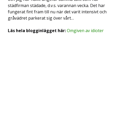
städfirman städade, d.v.s. varannan vecka. Det har
fungerat fint fram till nu när det varit intensivt och
gråvädret parkerat sig över vårt…
Läs hela blogginlägget här:
Omgiven av idioter