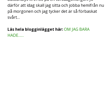
därför att idag skall jag sitta och jobba hemifrån nu
på morgonen och jag tycker det är så förbaskat
svårt…
Läs hela blogginlägget här:
OM JAG BARA
HADE……