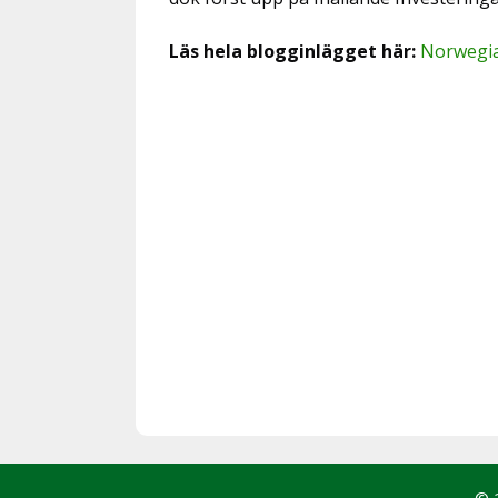
Läs hela blogginlägget här:
Norwegian
© 