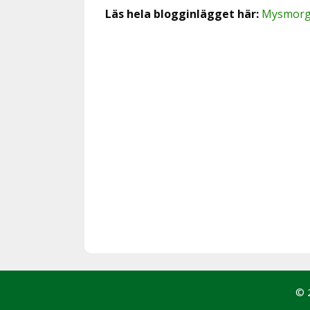
Läs hela blogginlägget här:
Mysmorg
© 