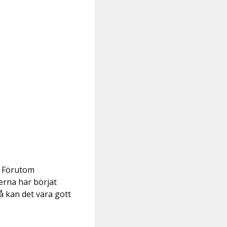
. Förutom
erna har börjat
å kan det vara gott