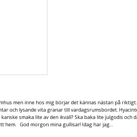
tomhus men inne hos mig börjar det kännas nästan på riktigt
ar och lysande vita granar till vardagsrumsbordet. Hyacint
kanske smaka lite av den ikväll? Ska baka lite julgodis och d
mitt hem. God morgon mina gullisar! Idag har jag…