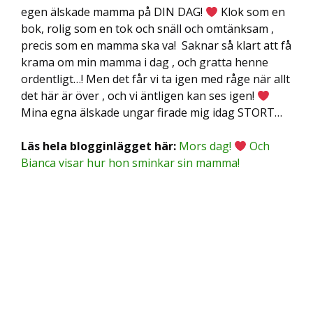
egen älskade mamma på DIN DAG!
Klok som en
bok, rolig som en tok och snäll och omtänksam ,
precis som en mamma ska va! Saknar så klart att få
krama om min mamma i dag , och gratta henne
ordentligt…! Men det får vi ta igen med råge när allt
det här är över , och vi äntligen kan ses igen!
Mina egna älskade ungar firade mig idag STORT…
Läs hela blogginlägget här:
Mors dag!
Och
Bianca visar hur hon sminkar sin mamma!