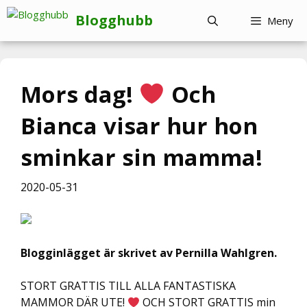
Hoppa
Blogghubb
Meny
till
innehåll
Mors dag!
Och
Bianca visar hur hon
sminkar sin mamma!
2020-05-31
Blogginlägget är skrivet av Pernilla Wahlgren.
STORT GRATTIS TILL ALLA FANTASTISKA
MAMMOR DÄR UTE!
OCH STORT GRATTIS min