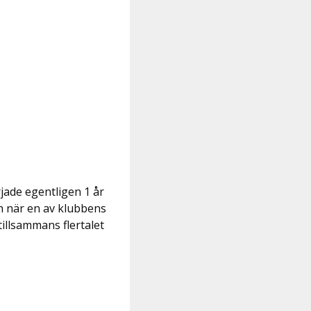
jade egentligen 1 år
ch när en av klubbens
tillsammans flertalet