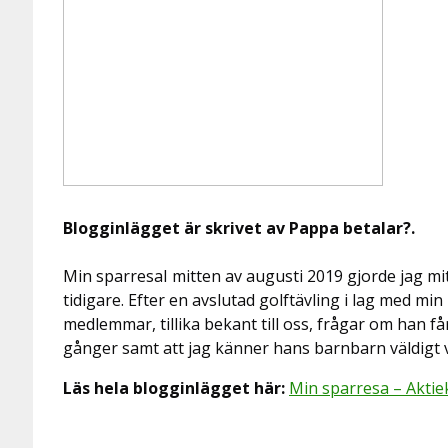
Blogginlägget är skrivet av Pappa betalar?.
Min sparresaI mitten av augusti 2019 gjorde jag mit
tidigare. Efter en avslutad golftävling i lag med m
medlemmar, tillika bekant till oss, frågar om han få
gånger samt att jag känner hans barnbarn väldigt vä
Läs hela blogginlägget här:
Min sparresa – Aktie