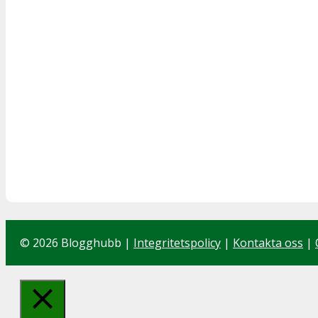
© 2026 Blogghubb |
Integritetspolicy
|
Kontakta oss
|