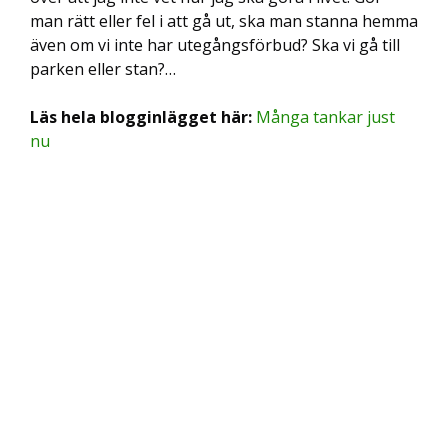
man rätt eller fel i att gå ut, ska man stanna hemma
även om vi inte har utegångsförbud? Ska vi gå till
parken eller stan?…
Läs hela blogginlägget här:
Många tankar just
nu