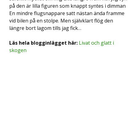
på den är lilla figuren som knappt syntes i dimman
En mindre flugsnappare satt nästan ända framme
vid bilen på en stolpe. Men självklart flög den
längre bort lagom tills jag fick…
Läs hela blogginlägget här:
Livat och glatt i
skogen