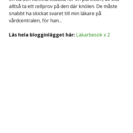
alltså ta ett cellprov på den där knölen. De måste
snabbt ha skickat svaret till min läkare på
vårdcentralen, för han…
Läs hela blogginlägget här:
Läkarbesök x 2