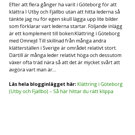
Efter att flera gånger ha varit i Göteborg för att
klättra I Utby och Fjällbo utan att hitta lederna så
tänkte jag nu för egen skull lägga upp lite bilder
som förklarar vart lederna startar. Följande inlägg
är ett komplement till boken:Klättring i Göteborg
med Omnejd Till skillnad från många andra
klätterställen i Sverige är området relativt stort.
Därtill är många leder relativt höga och dessutom
växer ofta träd nära så att det är mycket svårt att
avgöra vart man är…
Läs hela blogginlägget här:
Klättring i Göteborg
(Utby och Fjällbo) – Så här hittar du rätt klippa