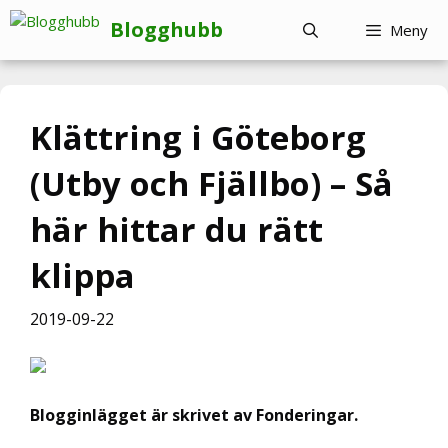
Hoppa
Blogghubb
Meny
till
innehåll
Klättring i Göteborg
(Utby och Fjällbo) – Så
här hittar du rätt
klippa
2019-09-22
Blogginlägget är skrivet av Fonderingar.