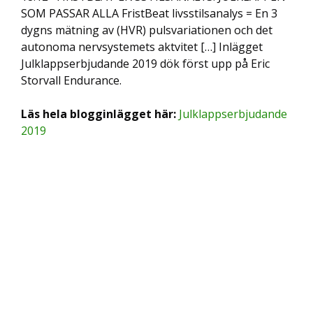
SOM PASSAR ALLA FristBeat livsstilsanalys = En 3
dygns mätning av (HVR) pulsvariationen och det
autonoma nervsystemets aktvitet […] Inlägget
Julklappserbjudande 2019 dök först upp på Eric
Storvall Endurance.
Läs hela blogginlägget här:
Julklappserbjudande
2019