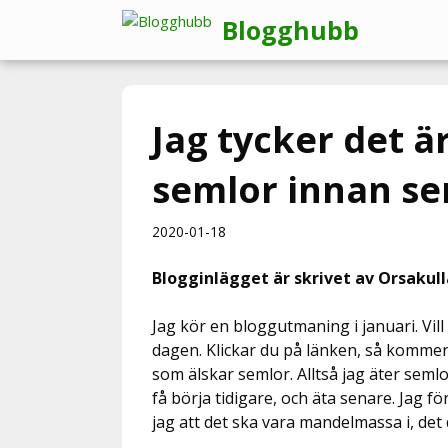
Hoppa
Blogghubb
till
innehåll
Jag tycker det är
semlor innan s
2020-01-18
Blogginlägget är skrivet av Orsaku
Jag kör en bloggutmaning i januari. Vi
dagen. Klickar du på länken, så kommer 
som älskar semlor. Alltså jag äter sem
få börja tidigare, och äta senare. Jag 
jag att det ska vara mandelmassa i, det d