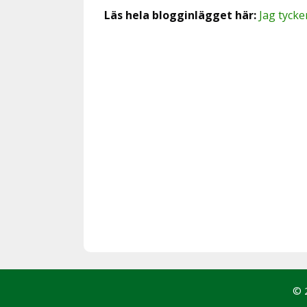
Läs hela blogginlägget här:
Jag tycke
© 