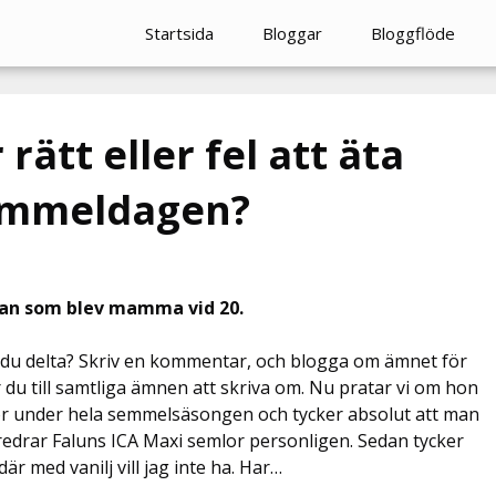
Startsida
Bloggar
Bloggflöde
 rätt eller fel att äta
emmeldagen?
llan som blev mamma vid 20.
ll du delta? Skriv en kommentar, och blogga om ämnet för
du till samtliga ämnen att skriva om. Nu pratar vi om hon
lor under hela semmelsäsongen och tycker absolut att man
föredrar Faluns ICA Maxi semlor personligen. Sedan tycker
är med vanilj vill jag inte ha. Har…