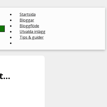
Startsida
Bloggar
Bloggflöde
Utvalda inlägg
Tips & guider
tt…