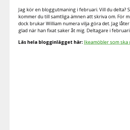
Jag kör en bloggutmaning i februari. Vill du delta
kommer du till samtliga ämnen att skriva om. För 
dock brukar William numera vilja göra det. Jag låter
glad när han fixat saker åt mig. Deltagare i febru
Läs hela blogginlägget här:
Ikeamöbler som ska 