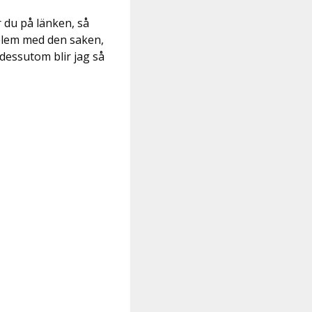
 du på länken, så
oblem med den saken,
 dessutom blir jag så