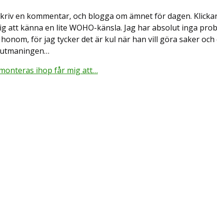
? Skriv en kommentar, och blogga om ämnet för dagen. Klickar
mig att känna en lite WOHO-känsla. Jag har absolut inga pr
 honom, för jag tycker det är kul när han vill göra saker och
ariutmaningen…
monteras ihop får mig att…