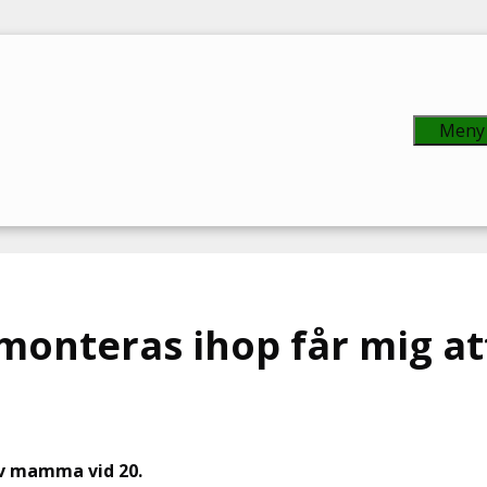
Meny
monteras ihop får mig a
ev mamma vid 20.