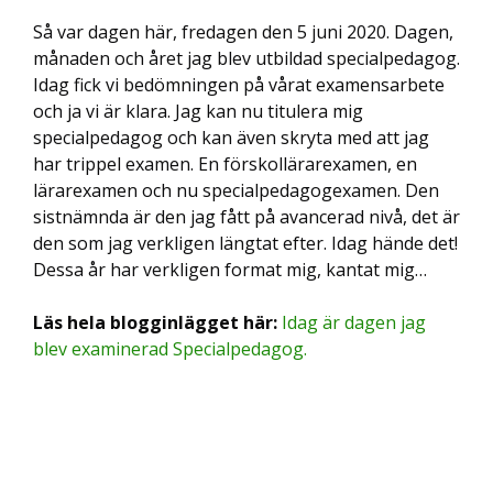
Så var dagen här, fredagen den 5 juni 2020. Dagen,
månaden och året jag blev utbildad specialpedagog.
Idag fick vi bedömningen på vårat examensarbete
och ja vi är klara. Jag kan nu titulera mig
specialpedagog och kan även skryta med att jag
har trippel examen. En förskollärarexamen, en
lärarexamen och nu specialpedagogexamen. Den
sistnämnda är den jag fått på avancerad nivå, det är
den som jag verkligen längtat efter. Idag hände det!
Dessa år har verkligen format mig, kantat mig…
Läs hela blogginlägget här:
Idag är dagen jag
blev examinerad Specialpedagog.