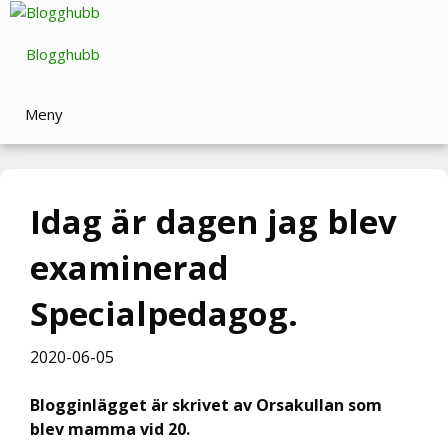
Hoppa
till
Blogghubb
innehåll
Meny
Idag är dagen jag blev
examinerad
Specialpedagog.
2020-06-05
Blogginlägget är skrivet av Orsakullan som
blev mamma vid 20.