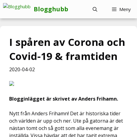
Hoppa
Blogghubb
Meny
till
innehåll
I spåren av Corona och
Covid-19 & framtiden
2020-04-02
Blogginlägget är skrivet av Anders Frihamn.
Nytt från Anders Frihamn! Det är historiska tider
och världen är upp och ner. Ute på gatorna är det
nästan tomt och så gott som alla evenemang är
inställda. Vissa hävdar att det har tagit extrema