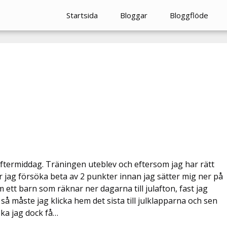
Startsida
Bloggar
Bloggflöde
ftermiddag. Träningen uteblev och eftersom jag har rätt
er jag försöka beta av 2 punkter innan jag sätter mig ner på
 ett barn som räknar ner dagarna till julafton, fast jag
 så måste jag klicka hem det sista till julklapparna och sen
 ska jag dock få…