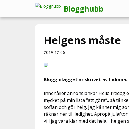
Hoppa
Blogghubb
till
innehåll
Helgens måste
2019-12-06
Blogginlägget är skrivet av Indiana.
Innehåller annonslänkar Hello fredag e
mycket på min lista “att göra”.. så tänk
soffan och gör helg. Jag känner mig som
räknar ner till ledighet. Apropå julafton
vill jag vara klar med det hela. I helgen