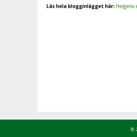
Läs hela blogginlägget här:
Helgens 
© 