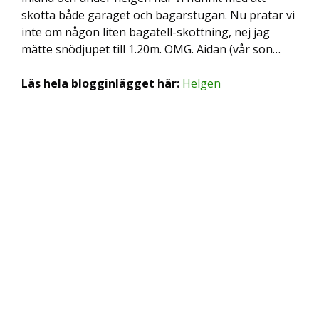
skotta både garaget och bagarstugan. Nu pratar vi
inte om någon liten bagatell-skottning, nej jag
mätte snödjupet till 1.20m. OMG. Aidan (vår son…
Läs hela blogginlägget här:
Helgen