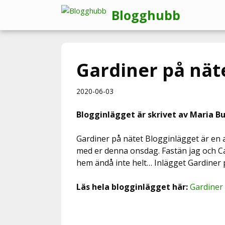
Hoppa
Blogghubb
till
innehåll
Gardiner på nät
2020-06-03
Blogginlägget är skrivet av Maria Bu
Gardiner på nätet Blogginlägget är en an
med er denna onsdag. Fastän jag och Car
hem ändå inte helt… Inlägget Gardiner 
Läs hela blogginlägget här:
Gardiner