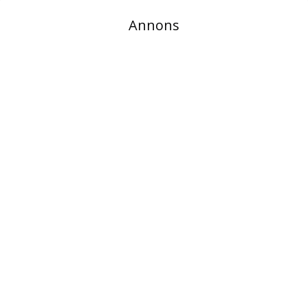
Annons