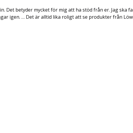
in. Det betyder mycket för mig att ha stöd från er. Jag ska f
ar igen. … Det är alltid lika roligt att se produkter från L