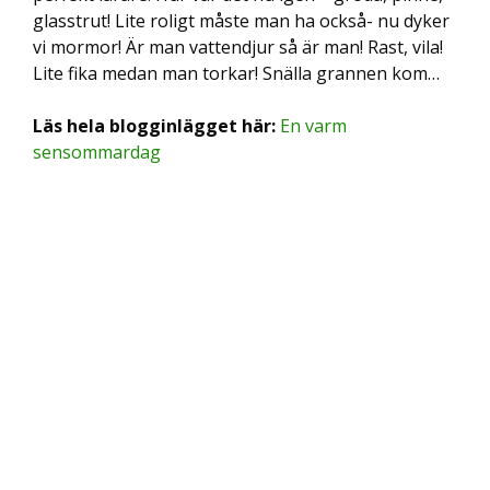
glasstrut! Lite roligt måste man ha också- nu dyker
vi mormor! Är man vattendjur så är man! Rast, vila!
Lite fika medan man torkar! Snälla grannen kom…
Läs hela blogginlägget här:
En varm
sensommardag