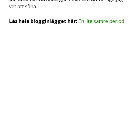
vet att såna…
Läs hela blogginlägget här:
En lite sämre period