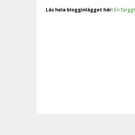
Läs hela blogginlägget här:
En färggl