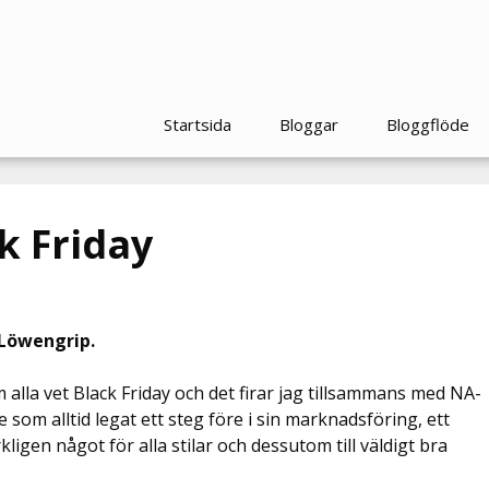
Startsida
Bloggar
Bloggflöde
k Friday
 Löwengrip.
alla vet Black Friday och det firar jag tillsammans med NA-
som alltid legat ett steg före i sin marknadsföring, ett
ligen något för alla stilar och dessutom till väldigt bra