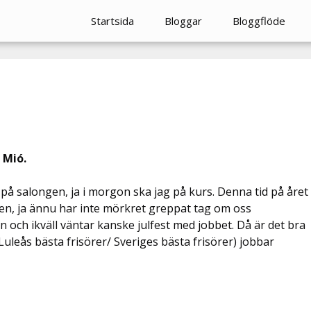
Startsida
Bloggar
Bloggflöde
 Mió.
på salongen, ja i morgon ska jag på kurs. Denna tid på året
eten, ja ännu har inte mörkret greppat tag om oss
en och ikväll väntar kanske julfest med jobbet. Då är det bra
(Luleås bästa frisörer/ Sveriges bästa frisörer) jobbar