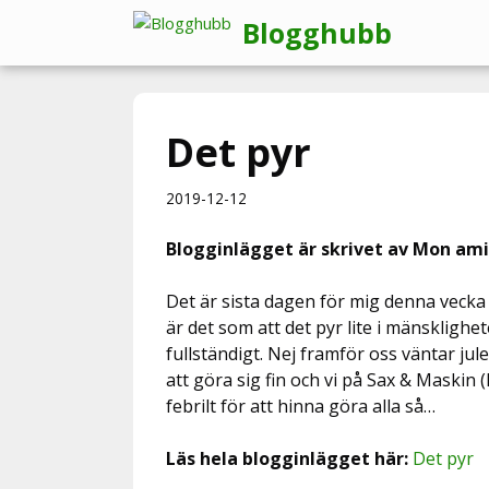
Hoppa
Blogghubb
till
innehåll
Det pyr
2019-12-12
Blogginlägget är skrivet av Mon ami
Det är sista dagen för mig denna vecka 
är det som att det pyr lite i mänskligh
fullständigt. Nej framför oss väntar jul
att göra sig fin och vi på Sax & Maskin 
febrilt för att hinna göra alla så…
Läs hela blogginlägget här:
Det pyr